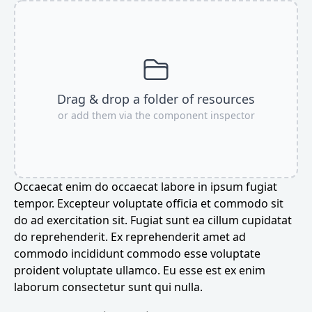
Drag & drop a folder of resources
or add them via the component inspector
Occaecat enim do occaecat labore in ipsum fugiat
tempor. Excepteur voluptate officia et commodo sit
do ad exercitation sit. Fugiat sunt ea cillum cupidatat
do reprehenderit. Ex reprehenderit amet ad
commodo incididunt commodo esse voluptate
proident voluptate ullamco. Eu esse est ex enim
laborum consectetur sunt qui nulla.