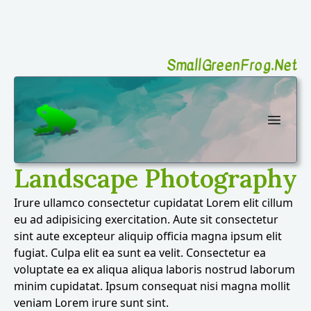
SmallGreenFrog.Net
SmallGreenFrog Photography
Open 
Landscape Photography
Irure ullamco consectetur cupidatat Lorem elit cillum
eu ad adipisicing exercitation. Aute sit consectetur
sint aute excepteur aliquip officia magna ipsum elit
fugiat. Culpa elit ea sunt ea velit. Consectetur ea
voluptate ea ex aliqua aliqua laboris nostrud laborum
minim cupidatat. Ipsum consequat nisi magna mollit
veniam Lorem irure sunt sint.